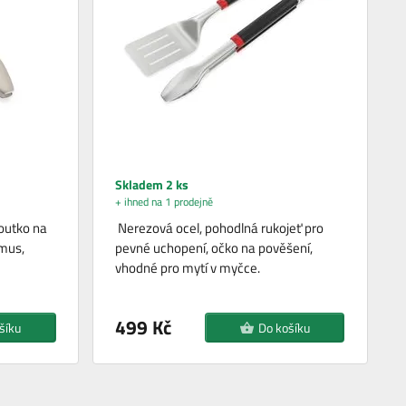
Skladem 2 ks
+ ihned na 1 prodejně
poutko na
Nerezová ocel, pohodlná rukojeť pro
mus,
pevné uchopení, očko na pověšení,
vhodné pro mytí v myčce.
499 Kč
šíku
Do košíku