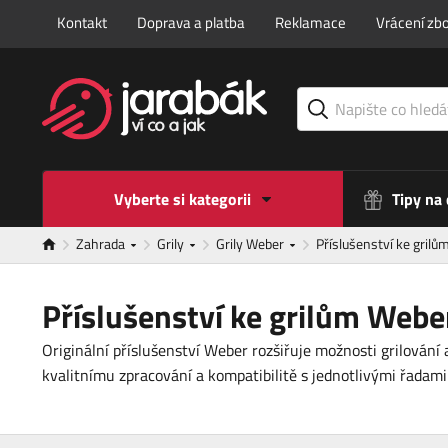
Kontakt
Doprava a platba
Reklamace
Vrácení zbo
Vyberte si kategorii
Tipy na
Zahrada
Grily
Grily Weber
Příslušenství ke gril
Příslušenství ke grilům Webe
Originální příslušenství Weber rozšiřuje možnosti grilování 
kvalitnímu zpracování a kompatibilitě s jednotlivými řadam