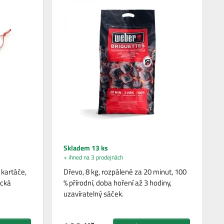
Skladem 13 ks
+ ihned na 3 prodejnách
kartáče,
Dřevo, 8 kg, rozpálené za 20 minut, 100
ická
% přírodní, doba hoření až 3 hodiny,
uzavíratelný sáček.