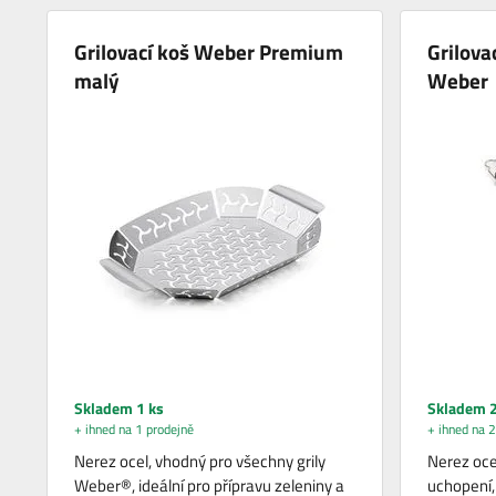
Grilovací koš Weber Premium
Grilova
malý
Weber
Skladem 1 ks
Skladem 2
+ ihned na 1 prodejně
+ ihned na 2
Nerez ocel, vhodný pro všechny grily
Nerez oce
Weber®, ideální pro přípravu zeleniny a
uchopení,