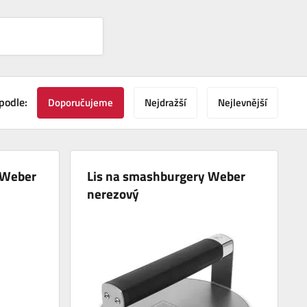
podle:
Doporučujeme
Nejdražší
Nejlevnější
 Weber
Lis na smashburgery Weber
nerezový