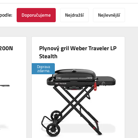
podle:
Doporučujeme
Nejdražší
Nejlevnější
1200N
Plynový gril Weber Traveler LP
Stealth
Doprava
zdarma