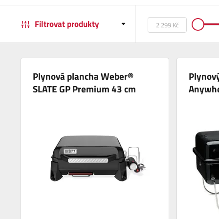
Filtrovat produkty
Plynová plancha Weber®
Plynový
SLATE GP Premium 43 cm
Anywhe