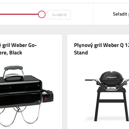
Seřadit 
 gril Weber Go-
Plynový gril Weber Q 
re, Black
Stand