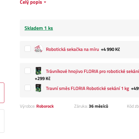
Celý popis
Skladem 1 ks
Robotická sekačka na míru
+4 990 Kč
Trávníkové hnojivo FLORIA pro robotické sekání
+299 Kč
Travní směs FLORIA Robotické sekání 1 kg
+49
Výrobce:
Roborock
Záruka:
36 měsíců
Kód zb