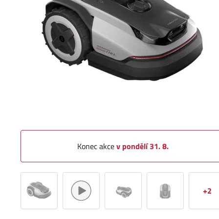
Konec akce
v pondělí 31. 8.
+2