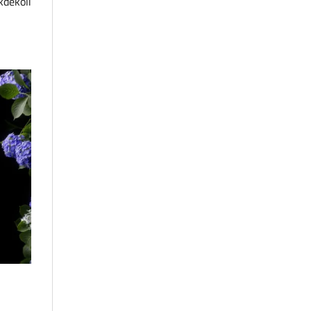
dekoli