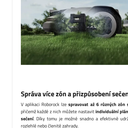
Správa více zón a přizpůsobení sečen
V aplikaci Roborock lze
spravovat až 6 různých zón 
přičemž každé z nich můžete nastavit
individuální plán
sečení
. Díky tomu je možné snadno a efektivně udrž
rozlehlé nebo členité zahrady.