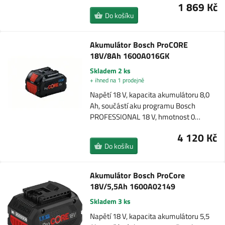
1 869 Kč
Do košíku
Akumulátor Bosch ProCORE
18V/8Ah 1600A016GK
Skladem 2 ks
+ ihned na 1 prodejně
Napětí 18 V, kapacita akumulátoru 8,0
Ah, součástí aku programu Bosch
PROFESSIONAL 18 V, hmotnost 0…
4 120 Kč
Do košíku
Akumulátor Bosch ProCore
18V/5,5Ah 1600A02149
Skladem 3 ks
Napětí 18 V, kapacita akumulátoru 5,5