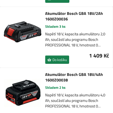
Akumulátor Bosch GBA 18V/2Ah
1600Z00036
Skladem 3 ks
Napětí 18 V, kapacita akumulátoru 2,0
Ah, součástí aku programu Bosch
PROFESSIONAL 18 V, hmotnost 0…
1 409 Kč
Do košíku
Akumulátor Bosch GBA 18V/4Ah
1600Z00038
Skladem 2 ks
Napětí 18 V, kapacita akumulátoru 4,0
Ah, součástí aku programu Bosch
PROFESSIONAL 18 V, hmotnost 0…