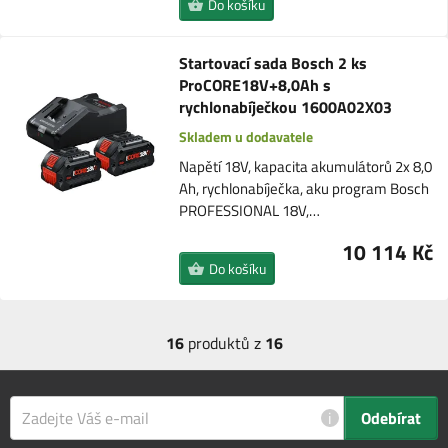
Do košíku
Startovací sada Bosch 2 ks
ProCORE18V+8,0Ah s
rychlonabíječkou 1600A02X03
Skladem u dodavatele
Napětí 18V, kapacita akumulátorů 2x 8,0
Ah, rychlonabíječka, aku program Bosch
PROFESSIONAL 18V,…
10 114 Kč
Do košíku
16
produktů z
16
i
Odebírat