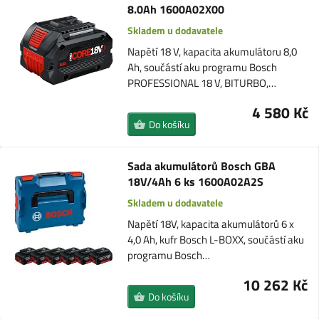
8.0Ah 1600A02X00
Skladem u dodavatele
Napětí 18 V, kapacita akumulátoru 8,0
Ah, součástí aku programu Bosch
PROFESSIONAL 18 V, BITURBO,…
4 580 Kč
Do košíku
Sada akumulátorů Bosch GBA
18V/4Ah 6 ks 1600A02A2S
Skladem u dodavatele
Napětí 18V, kapacita akumulátorů 6 x
4,0 Ah, kufr Bosch L-BOXX, součástí aku
programu Bosch…
10 262 Kč
Do košíku