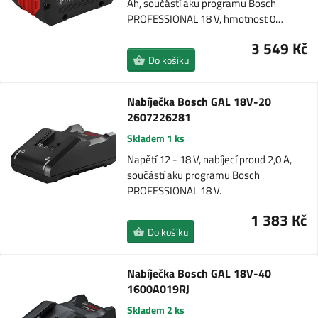
Ah, součástí aku programu Bosch
PROFESSIONAL 18 V, hmotnost 0…
3 549 Kč
Do košíku
Nabíječka Bosch GAL 18V-20
2607226281
Skladem 1 ks
Napětí 12 - 18 V, nabíjecí proud 2,0 A,
součástí aku programu Bosch
PROFESSIONAL 18 V.
1 383 Kč
Do košíku
Nabíječka Bosch GAL 18V-40
1600A019RJ
Skladem 2 ks