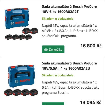
Sada akumulátorů Bosch ProCore
18V 6 ks 1600A02A2T
Skladem u dodavatele
Napětí 18V, kapacita akumulátorů 4 x
4,0 Ah + 2 x 8,0 Ah, kufr Bosch L-BOXX,
součástí aku programu…
16 800 Kč
Do košíku
Sada akumulátorů Bosch ProCore
18V/5,5Ah 4 ks 1600A02A2U
Skladem u dodavatele
Napětí 18V, kapacita akumulátorů 4 x
5,5Ah, kufr Bosch L-BOXX, součástí aku
programu Bosch…
13 094 Kč