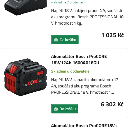
+ ihned na 2 prodejnách
Napětí 18 V, nabíjecí proud 4 A, součástí
aku programu Bosch PROFESSIONAL 18
V, hmotnost 1 kg.
1 025 Kč
Do košíku
Akumulátor Bosch ProCORE
18V/12Ah 1600A016GU
Skladem u dodavatele
Napětí 18 V, kapacita akumulátoru 12
Ah, součástí aku programu Bosch
PROFESSIONAL 18 V, hmotnost 1…
6 302 Kč
Do košíku
Akumulátor Bosch ProCORE18V+