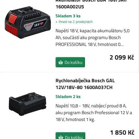
1600A002U5
Skladem 3 ks
+ ihned na 2 prodejnách
Napětí 18 V, kapacita akumulátoru 5,0
Ah, součástí aku programu Bosch
PROFESSIONAL 18 V, hmotnost 0…
2 099 Kč
Do košíku
Rychlonabíječka Bosch GAL
12V/18V-80 1600A037CH
Skladem 2 ks
Napětí 10,8 - 18V, nabíjecí proud 8 A,
aku program Bosch Professional 12 V a
18 V, hmotnost 1 kg.
1 850 Kč
Do košíku