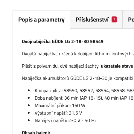
Popis a parametry
Příslušenství
P
7
Dvojnabíječka GÜDE LG 2-18-30 58549
Dvojitá nabíječka, určená k dobíjení lithium-iontovýc
Plášť z polyamidu, dvě nabíjecí šachty,
ukazatele stavu
Nabíječka akumulátorů GÜDE LG 2-18-30 je kompatibil
Kompatibilita: 58550, 58552, 58554, 58558, 58
Doba nabíjení: 36 min (AP 18-15), 48 min (AP 18
Maximální příkon: 160 W
Výstupní napětí: 21,5 V
Napájecí napětí: 230 V - 50 Hz
Obsah balení: