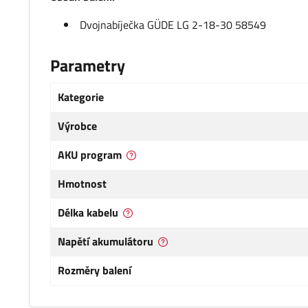
Dvojnabíječka GÜDE LG 2-18-30 58549
Parametry
Kategorie
Výrobce
AKU program
Hmotnost
Délka kabelu
Napětí akumulátoru
Rozměry balení