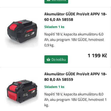
Akumulátor GÜDE ProVolt APPV 18-
60 6,0 Ah 58558
Skladem 1 ks
Napětí 18 V, kapacita akumulátoru 6,0
Ah, aku program 18V GÜDE, hmotnost
0,9 kg.
1 199 Kč
Do košíku
Akumulátor GÜDE ProVolt APPV 18-
80 8,0 Ah 58559
Skladem 1 ks
Napětí 18 V, kapacita akumulátoru 8,0
Ah, aku program 18V GÜDE, hmotnost 1
kg.