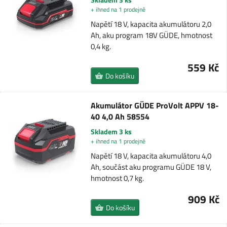
+ ihned na 1 prodejně
Napětí 18 V, kapacita akumulátoru 2,0
Ah, aku program 18V GÜDE, hmotnost
0,4 kg.
559 Kč
Do košíku
Akumulátor GÜDE ProVolt APPV 18-
40 4,0 Ah 58554
Skladem 3 ks
+ ihned na 1 prodejně
Napětí 18 V, kapacita akumulátoru 4,0
Ah, součást aku programu GÜDE 18 V,
hmotnost 0,7 kg.
909 Kč
Do košíku