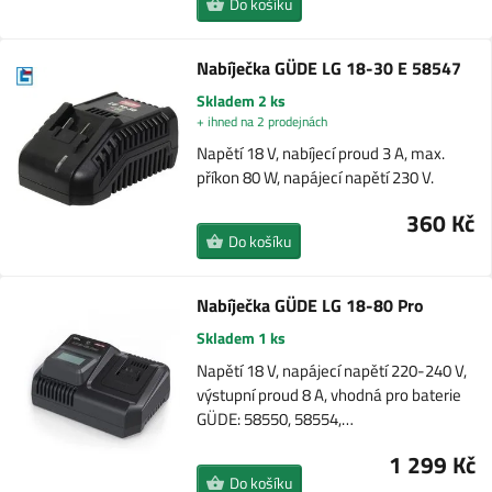
Do košíku
Nabíječka GÜDE LG 18-30 E 58547
Skladem 2 ks
+ ihned na 2 prodejnách
Napětí 18 V, nabíjecí proud 3 A, max.
příkon 80 W, napájecí napětí 230 V.
360 Kč
Do košíku
Nabíječka GÜDE LG 18-80 Pro
Skladem 1 ks
Napětí 18 V, napájecí napětí 220-240 V,
výstupní proud 8 A, vhodná pro baterie
GÜDE: 58550, 58554,…
1 299 Kč
Do košíku