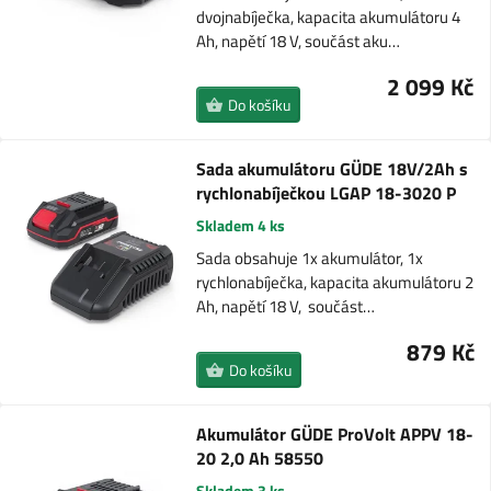
dvojnabíječka, kapacita akumulátoru 4
Ah, napětí 18 V, součást aku…
2 099 Kč
Do košíku
Sada akumulátoru GÜDE 18V/2Ah s
rychlonabíječkou LGAP 18-3020 P
Skladem 4 ks
Sada obsahuje 1x akumulátor, 1x
rychlonabíječka, kapacita akumulátoru 2
Ah, napětí 18 V, součást…
879 Kč
Do košíku
Akumulátor GÜDE ProVolt APPV 18-
20 2,0 Ah 58550
Skladem 3 ks