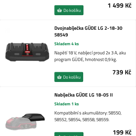
1 499 Kč
Do košíku
Dvojnabíječka GÜDE LG 2-18-30
58549
Skladem 4 ks
Napětí 18 V, nabíjecí proud 2x 3 A, aku
program GÜDE, hmotnost 0,9 kg.
739 Kč
Do košíku
Nabíječka GÜDE LG 18-05 II
Skladem 1 ks
Kompatibilní s akumulátory: 58550,
58552, 58554, 58558, 58559.
199 Kč