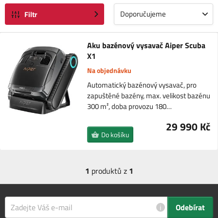
Doporučujeme
Filtr
Aku bazénový vysavač Aiper Scuba
X1
Na objednávku
Automatický bazénový vysavač, pro
zapuštěné bazény, max. velikost bazénu
300 m², doba provozu 180…
29 990 Kč
Do košíku
1
produktů z
1
i
Odebírat