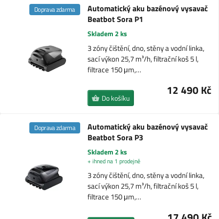
Automatický aku bazénový vysavač
Doprava zdarma
Beatbot Sora P1
Skladem 2 ks
3 zóny čištění, dno, stěny a vodní linka,
sací výkon 25,7 m³/h, filtrační koš 5 l,
filtrace 150 μm,…
12 490 Kč
Do košíku
Automatický aku bazénový vysavač
Doprava zdarma
Beatbot Sora P3
Skladem 2 ks
+ ihned na 1 prodejně
3 zóny čištění, dno, stěny a vodní linka,
sací výkon 25,7 m³/h, filtrační koš 5 l,
filtrace 150 μm,…
17 490 Kč