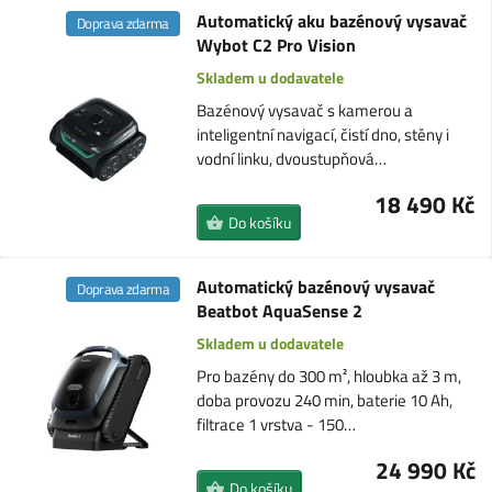
Automatický aku bazénový vysavač
Doprava zdarma
Wybot C2 Pro Vision
Skladem u dodavatele
Bazénový vysavač s kamerou a
inteligentní navigací, čistí dno, stěny i
vodní linku, dvoustupňová…
18 490 Kč
Do košíku
Automatický bazénový vysavač
Doprava zdarma
Beatbot AquaSense 2
Skladem u dodavatele
Pro bazény do 300 m², hloubka až 3 m,
doba provozu 240 min, baterie 10 Ah,
filtrace 1 vrstva - 150…
24 990 Kč
Do košíku