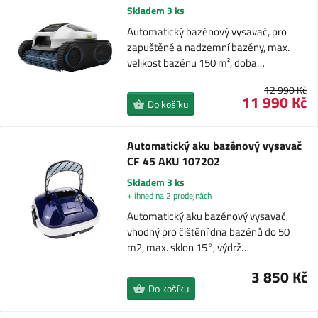
Skladem 3 ks
Automatický bazénový vysavač, pro
zapuštěné a nadzemní bazény, max.
velikost bazénu 150 m², doba…
12 990 Kč
11 990 Kč
Do košíku
Automatický aku bazénový vysavač
CF 45 AKU 107202
Skladem 3 ks
+ ihned na 2 prodejnách
Automatický aku bazénový vysavač,
vhodný pro čištění dna bazénů do 50
m2, max. sklon 15°, výdrž…
3 850 Kč
Do košíku