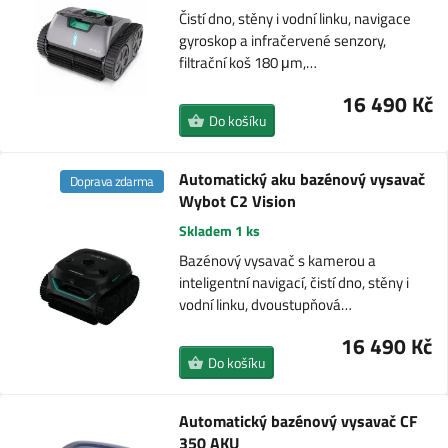
Čistí dno, stěny i vodní linku, navigace
gyroskop a infračervené senzory,
filtrační koš 180 μm,…
16 490 Kč
Do košíku
Automatický aku bazénový vysavač
Doprava zdarma
Wybot C2 Vision
Skladem 1 ks
Bazénový vysavač s kamerou a
inteligentní navigací, čistí dno, stěny i
vodní linku, dvoustupňová…
16 490 Kč
Do košíku
Automatický bazénový vysavač CF
350 AKU