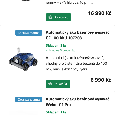
jemný HEPA filtr cca 10 µm,…
16 990 Kč
Do košíku
Automatický aku bazénový vysavač
Doprava zdarma
CF 100 AKU 107203
Skladem 3 ks
+ ihned na 3 prodejnách
Automatický aku bazénový vysavač,
vhodný pro čištění dna bazénů do 100
m2, max. sklon 15°, výdrž…
6 990 Kč
Do košíku
Automatický aku bazénový vysavač
Doprava zdarma
Wybot C1 Pro
Skladem 1 ks