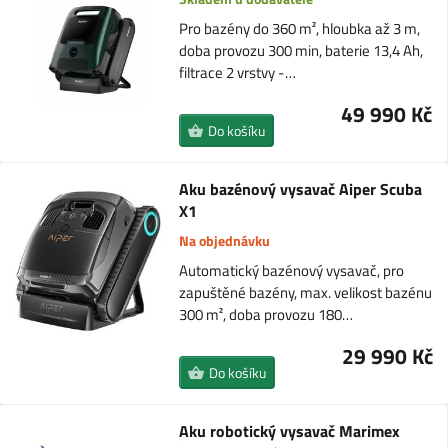
Pro bazény do 360 m², hloubka až 3 m,
doba provozu 300 min, baterie 13,4 Ah,
filtrace 2 vrstvy -…
49 990 Kč
Do košíku
Aku bazénový vysavač Aiper Scuba
X1
Na objednávku
Automatický bazénový vysavač, pro
zapuštěné bazény, max. velikost bazénu
300 m², doba provozu 180…
29 990 Kč
Do košíku
Aku robotický vysavač Marimex